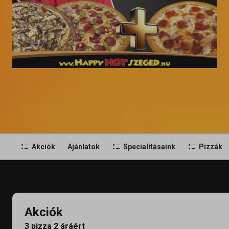
Akciók
Ajánlatok
Specialitásaink
Pizzák
Akciók
3 pizza 2 áráért