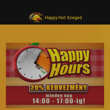
Happy Hot Szeged